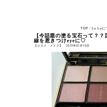
TOP
Lu:Lu
⁄
【今話題の塗る宝石って？？
線を惹きつけeyeに♡
【コスメ・メイク】 2019年05月10日