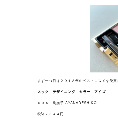
まず一つ目は
２０１８年のベストコスメを受賞
スック デザイニング カラー アイズ
００４ 絢撫子-AYANADESHIKO-
税込７３４４円