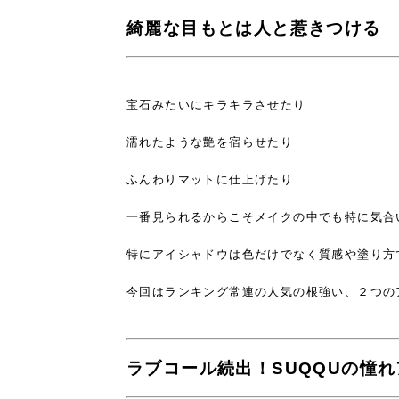
綺麗な目もとは人と惹きつける
宝石みたいにキラキラさせたり
濡れたような艶を宿らせたり
ふんわりマットに仕上げたり
一番見られるからこそメイクの中でも特に気合
特にアイシャドウは色だけでなく質感や塗り方
今回はランキング常連の人気の根強い、
２つの
ラブコール続出！SUQQUの憧