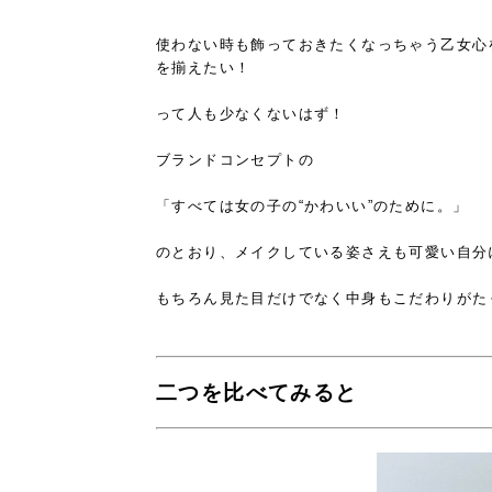
使わない時も飾っておきたくなっちゃう
乙女心
を揃えたい！
って人も少なくないはず！
ブランドコンセプトの
「すべては女の子の“かわいい”のために。」
のとおり、
メイクしている姿さえも可愛い自分
もちろん見た目だけでなく中身も
こだわりがた
二つを比べてみると