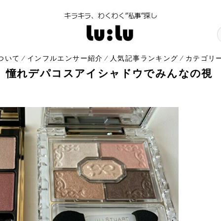
について
インフルエンサー紹介
人気記事ランキング
カテゴリ
⁄
⁄
⁄
】憧れデパコスアイシャドウでみんなの視