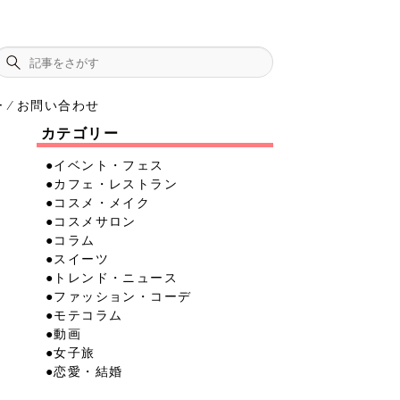
ー
お問い合わせ
⁄
カテゴリー
●イベント・フェス
●カフェ・レストラン
●コスメ・メイク
●コスメサロン
●コラム
●スイーツ
●トレンド・ニュース
●ファッション・コーデ
●モテコラム
●動画
●女子旅
●恋愛・結婚