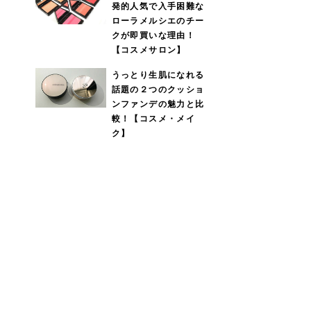
発的人気で入手困難な
ローラメルシエのチー
クが即買いな理由！
【コスメサロン】
うっとり生肌になれる
話題の２つのクッショ
ンファンデの魅力と比
較！【コスメ・メイ
ク】