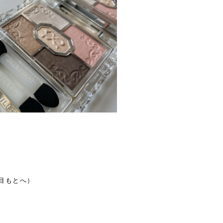
目もとへ）