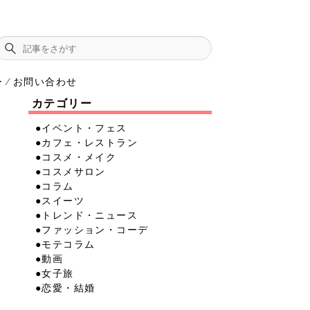
ー
お問い合わせ
⁄
カテゴリー
●イベント・フェス
●カフェ・レストラン
●コスメ・メイク
●コスメサロン
●コラム
●スイーツ
●トレンド・ニュース
●ファッション・コーデ
●モテコラム
●動画
●女子旅
●恋愛・結婚