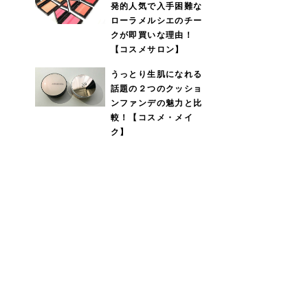
発的人気で入手困難な
ローラメルシエのチー
クが即買いな理由！
【コスメサロン】
うっとり生肌になれる
話題の２つのクッショ
ンファンデの魅力と比
較！【コスメ・メイ
ク】