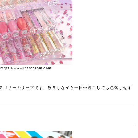
tps://www.instagram.com
テゴリーのリップです。飲食しながら一日中過ごしても色落ちせず