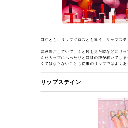
口紅とも、リップグロスとも違う、リップステ
普段過ごしていて、ふと鏡を見た時などにリッ
んだカップにべったりと口紅の跡が着いてしま
くてはならないことも従来のリップではよくあ
リップステイン