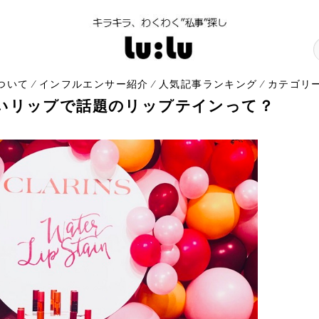
について
インフルエンサー紹介
人気記事ランキング
カテゴリ
⁄
⁄
⁄
いリップで話題のリップテインって？