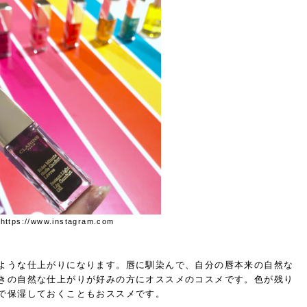
tps://www.instagram.com
ような仕上がりになります。唇に馴染んで、自分の唇本来の自然な
きの自然な仕上がりが好みの方にオススメのコスメです。色が残り
で保湿しておくこともおススメです。