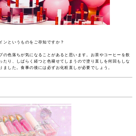
インというものをご存知ですか？
プの色落ちが気になることがあると思います。お茶やコーヒーを飲
ったり、しばらく経つと色褪せてしまうので塗り直しを何回もしな
りました。食事の後には必ずお化粧直しが必要でしょう。