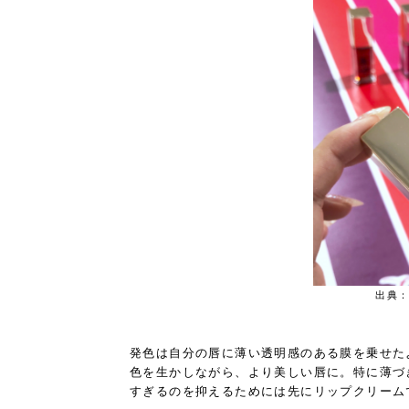
出典：ht
発色は自分の唇に薄い透明感のある膜を乗せた
色を生かしながら、より美しい唇に。特に薄づ
すぎるのを抑えるためには先にリップクリーム