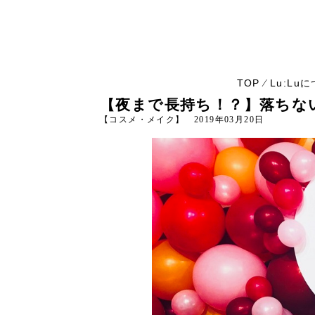
TOP
Lu:Lu
⁄
【夜まで長持ち！？】落ちな
【コスメ・メイク】 2019年03月20日