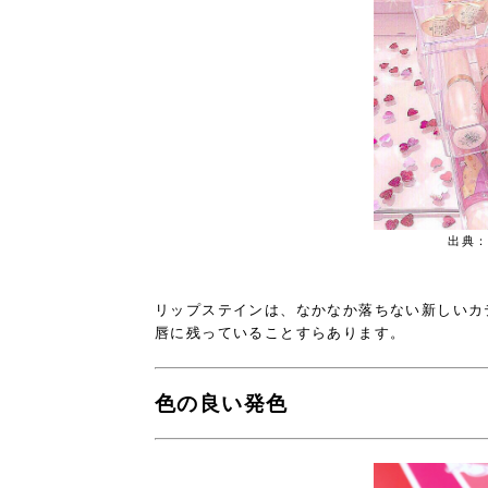
出典：ht
リップステインは、なかなか落ちない新しいカ
唇に残っていることすらあります。
色の良い発色