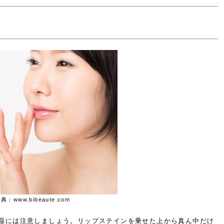
典：www.bibeaute.com
湿には注意しましょう。リップステインを乗せた上から真ん中だけ