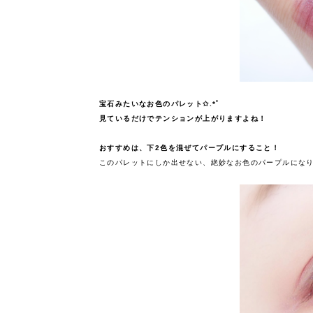
宝石みたいなお色のパレット✩.*˚
見ているだけでテンションが上がりますよね！
おすすめは、下2色を混ぜてパープルにすること！
このパレットにしか出せない、絶妙なお色のパープルになりますよ