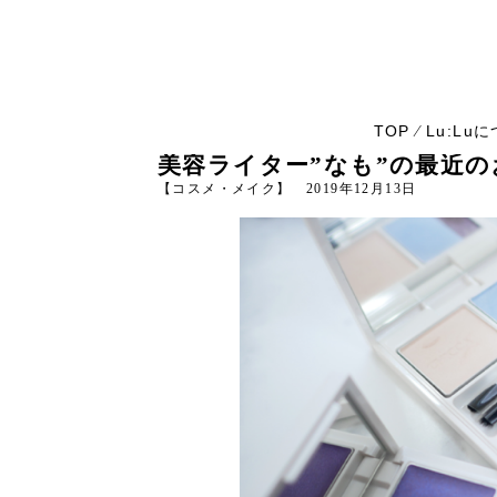
TOP
Lu:Lu
⁄
美容ライター”なも”の最近
【コスメ・メイク】 2019年12月13日