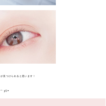
色が見つけられると思います！
 )♡*