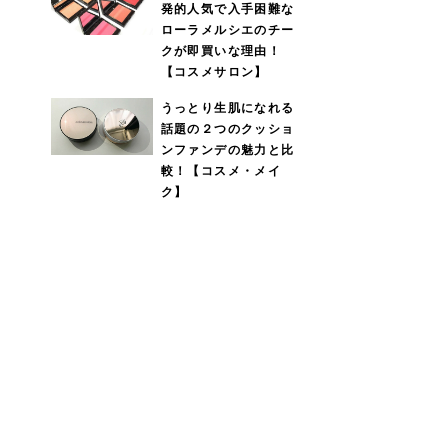
発的人気で入手困難な
ローラメルシエのチー
クが即買いな理由！
【コスメサロン】
うっとり生肌になれる
話題の２つのクッショ
ンファンデの魅力と比
較！【コスメ・メイ
ク】