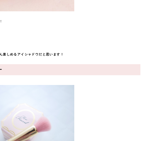
！
ん楽しめるアイシャドウだと思います！
ー