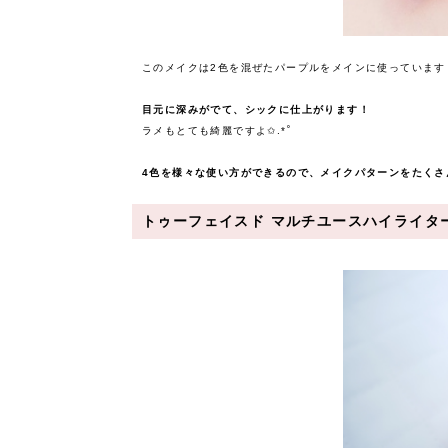
このメイクは2色を混ぜたパープルをメインに使っています
目元に深みがでて、シックに仕上がります！
ラメもとても綺麗ですよ✩.*˚
4色を様々な使い方ができるので、メイクパターンを
たくさ
トゥーフェイスド マルチユースハイライタ