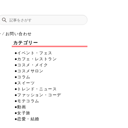
ー
お問い合わせ
⁄
カテゴリー
●イベント・フェス
●カフェ・レストラン
●コスメ・メイク
●コスメサロン
●コラム
●スイーツ
●トレンド・ニュース
●ファッション・コーデ
●モテコラム
●動画
●女子旅
●恋愛・結婚