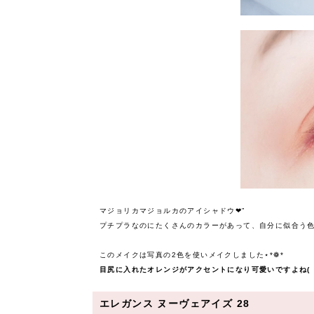
マジョリカマジョルカのアイシャドウ❤︎”
プチプラなのにたくさんのカラーがあって、自分に似合う
このメイクは写真の2色を使いメイクしました⋆*❁*
目尻に入れたオレンジがアクセントになり可愛いですよね( ˙˘˙
エレガンス ヌーヴェアイズ 28