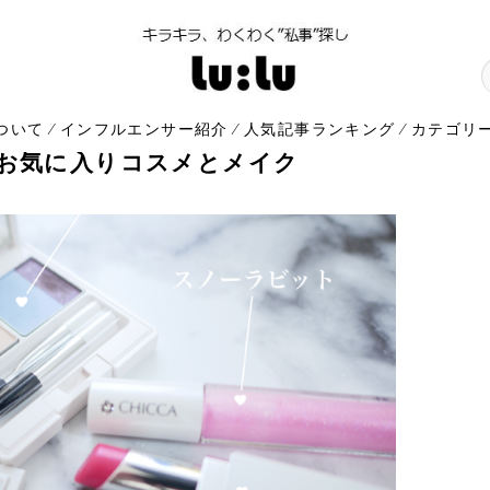
について
インフルエンサー紹介
人気記事ランキング
カテゴリ
⁄
⁄
⁄
のお気に入りコスメとメイク