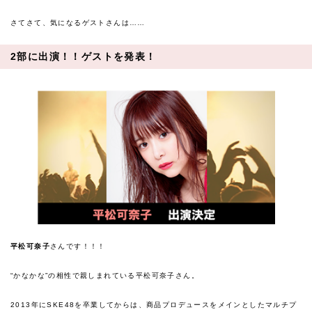
さてさて、気になるゲストさんは……
2部に出演！！ゲストを発表！
平松可奈子
さんです！！！
“かなかな”の相性で親しまれている平松可奈子さん。
2013年にSKE48を卒業してからは、商品プロデュースをメインとしたマルチプ