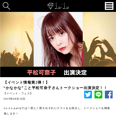
【イベント情報第2弾！】
“かなかな”こと平松可奈子さんトークショー出演決定！！
【イベント・フェス】
2019年08月10日
Lu:Lu partyでは一部と二部それぞれにゲストをお招きし、トークショーを開催
致します！