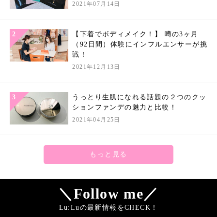
2021年07月14日
【下着でボディメイク！】 噂の3ヶ月
（92日間）体験にインフルエンサーが挑
戦！
2021年12月13日
うっとり生肌になれる話題の２つのクッ
ションファンデの魅力と比較！
2021年04月25日
もっと見る
＼Follow me／
Lu:Luの最新情報をCHECK！