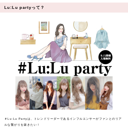
Lu:Lu partyって？
＃Lu:Lu Partyは、トレンドリーダーであるインフルエンサーがファンとのリア
ルな繋がりを築きたい！